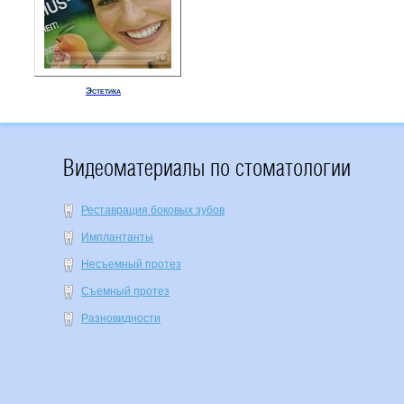
Эстетика
Видеоматериалы по стоматологии
Реставрация боковых зубов
Имплантанты
Несъемный протез
Съемный протез
Разновидности