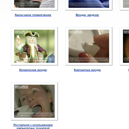
Амальгамное пломбирование
Вкладки, введение
Керамические вкладки
Композитные вкладки
Реставрация с использованием
компьютерных технологий