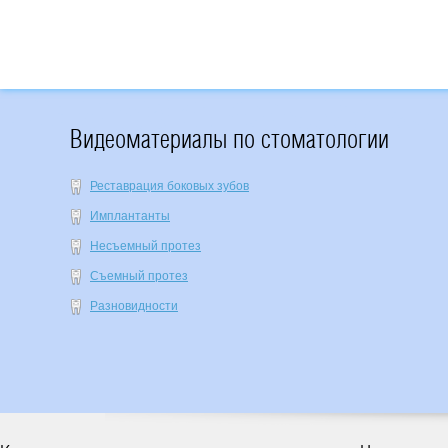
Видеоматериалы по стоматологии
Реставрация боковых зубов
Имплантанты
Несъемный протез
Съемный протез
Разновидности