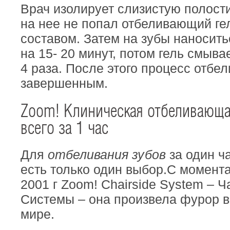
Врач изолирует слизистую полости
на нее не попал отбеливающий г
составом. Затем на зубы наносит
на 15- 20 минут, потом гель смыва
4 раза. После этого процесс отбе
завершенным.
Zoom! Клиническая отбеливающа
всего за 1 час
Для
отбеливания зубов
за один ч
есть только один выбор.С момент
2001 г Zoom! Chairside System – 
Системы – она произвела фурор в
мире.