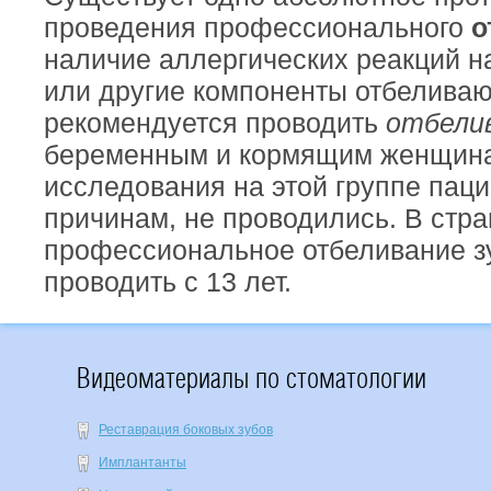
проведения профессионального
о
наличие аллергических реакций н
или другие компоненты отбелива
рекомендуется проводить
отбелив
беременным и кормящим женщина
исследования на этой группе пац
причинам, не проводились. В стр
профессиональное отбеливание з
проводить
с 13 лет
.
Видеоматериалы по стоматологии
Реставрация боковых зубов
Имплантанты