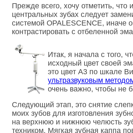
Прежде всего, хочу отметить, чт
центральных зубах следует замен
системой OPALESCENCE, иначе о
контрастировать с отбеленной эм
Итак, я начала с того, 
исходный цвет своей эм
это цвет А3 по шкале В
ультразвуковым методо
очень важно, чтобы не б
Следующий этап, это снятие слепк
моих зубов для изготовления зубн
на верхнюю и нижнюю челюсть з
техником. Мягкая зубная каппа по