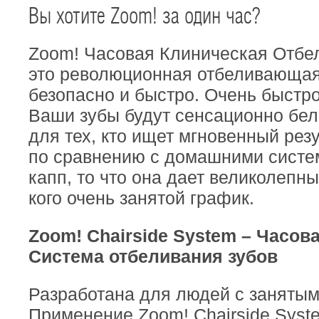
Вы хотите Zoom! за один час?
Zoom! Часовая Клиническая Отб
это революционная отбеливающая
безопасно и быстро. Очень быстро
Ваши зубы будут сенсационно бе
для тех, кто ищет мгновенный резу
по сравнению с домашними систе
капп, то что она дает великолепн
кого очень занятой график.
Zoom! Chairside System – Часов
Система отбеливания зубов
Разработана для людей с занятым
Применение Zoom! Chairside Syst