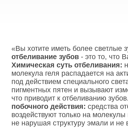
«Вы хотите иметь более светлые 
отбеливание зубов
- это то, что 
Химическая суть отбеливания:
н
молекула геля распадается на ак
под действием специального свет
пигментных пятен и вызывают изм
что приводит к отбеливанию зубо
побочного действия:
средства о
воздействуют только на молекулы
не нарушая структуру эмали и не