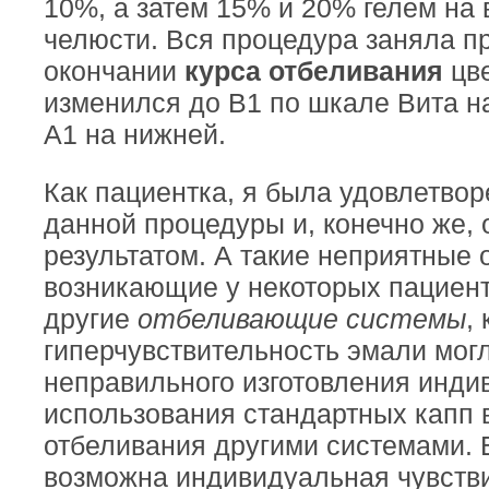
10%, а затем 15% и 20% гелем на
челюсти. Вся процедура заняла п
окончании
курса отбеливания
цв
изменился до В1 по шкале Вита н
А1 на нижней.
Как пациентка, я была удовлетво
данной процедуры и, конечно же,
результатом. А такие неприятные
возникающие у некоторых пациен
другие
отбеливающие системы
,
гиперчувствительность эмали могл
неправильного изготовления инди
использования стандартных капп 
отбеливания другими системами. 
возможна индивидуальная чувстви