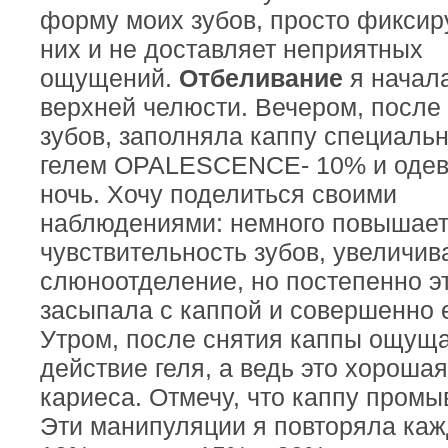
форму моих зубов, просто фиксир
них и не доставляет неприятных
ощущений.
Отбеливание
я начала
верхней челюсти. Вечером, после 
зубов, заполняла каппу специаль
гелем OPALESCENCE- 10% и одев
ночь. Хочу поделиться своими
наблюдениями: немного повышае
чувствительность зубов, увеличив
слюноотделение, но постепенно эт
засыпала с каппой и совершенно е
Утром, после снятия каппы ощущ
действие геля, а ведь это хороша
кариеса. Отмечу, что каппу промы
Эти манипуляции я повторяла каж