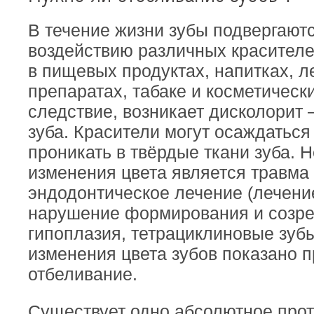
В течение жизни зубы подвергают
воздействию различных красителе
в пищевых продуктах, напитках, 
препаратах, табаке и косметически
следствие, возникает дисколорит
зуба. Красители могут осаждаться
проникать в твёрдые ткани зуба. 
изменения цвета является травма 
эндодонтическое лечение (лечение
нарушение формирования и созре
гипоплазия, тетрациклиновые зубы
изменения цвета зубов показано
отбеливание.
Существует одно абсолютное про