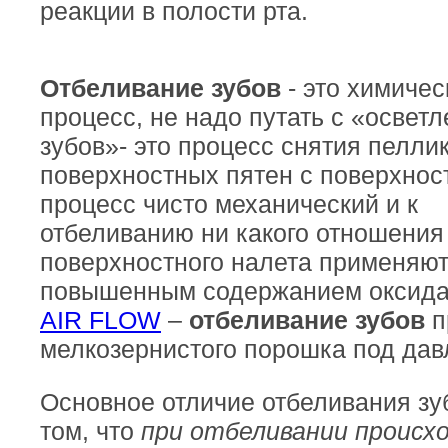
реакции в полости рта.
Отбеливание зубов
- это химичес
процесс, не надо путать с «освет
зубов»- это процесс снятия пелли
поверхностных пятен с поверхност
процесс чисто механический и к
отбеливанию ни какого отношения 
поверхностного налета применяют
повышенным содержанием оксида
AIR FLOW
–
отбеливание зубов
п
мелкозернистого порошка под дав
Основное отличие отбеливания зуб
том, что
при отбеливании происх