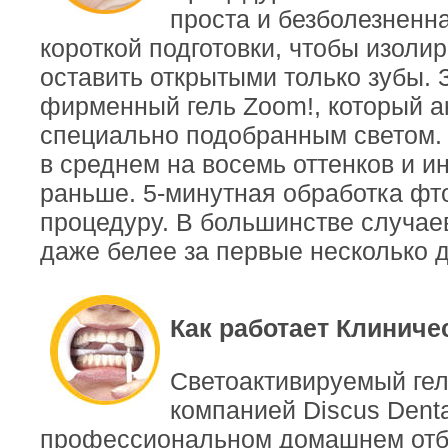
проста и безболезненна
короткой подготовки, чтобы изолир
оставить открытыми только зубы. 
фирменный гель Zoom!, который а
специально подобранным светом. 
в среднем на восемь оттенков и и
раньше. 5-минутная обработка фт
процедуру. В большинстве случаев
даже белее за первые несколько 
Как работает Клиниче
Светоактивируемый гел
компанией Discus Denta
профессиональном домашнем отбе